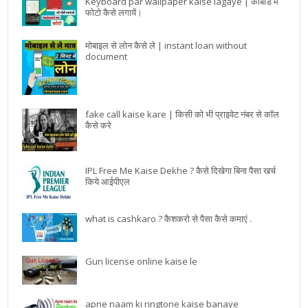
Keyboard par wallpaper kaise lagaye | कीबोर्ड में
फोटो कैसे लगायें।
मोबाइल से लोन कैसे ले | instant loan without
document
fake call kaise kare | किसी को भी प्राइवेट नंबर से कॉल
कैसे करे
IPL Free Me Kaise Dekhe ? कैसे दिखेगा बिना पैसा खर्च
किये आईपीएल
what is cashkaro ? कैशकरो से पैसा कैसे कमाएं .
Gun license online kaise le
apne naam ki ringtone kaise banaye