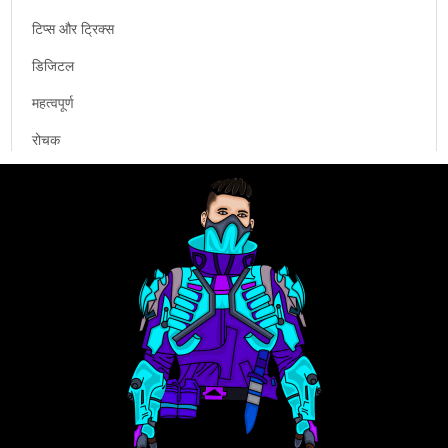
टिप्स और ट्रिक्स
डिजिटल
महत्वपूर्ण
रोचक