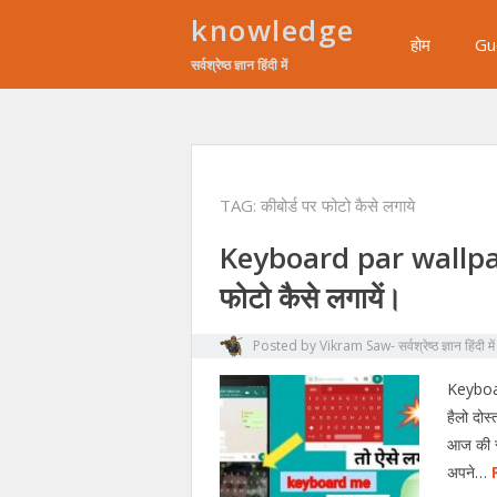
knowledge
होम
Gu
सर्वश्रेष्ठ ज्ञान हिंदी में
TAG:
कीबोर्ड पर फोटो कैसे लगाये
Keyboard par wallpape
फोटो कैसे लगायें।
Posted by
Vikram Saw- सर्वश्रेष्ठ ज्ञान हिंदी में
Keyboar
हैलो दोस
आज की स्
अपने…