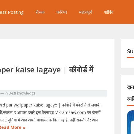
est Posting
रोचक
करियर
महत्वपूर्ण
शॉपिंग
Su
r kaise lagaye | कीबोर्ड में
दान
—
in
Best knowledge
व्य
d par wallpaper kaise lagaye | कीबोर्ड में फोटो कैसे लगायें।
्तों,स्वागत है आपका हमारे इस वेबसाइट Vikramsaw.com पर दोस्तों
मार्ट दुनिया में आप अपने मोबाईल के बिना रह ही नहीं सकते और आप
Read More »