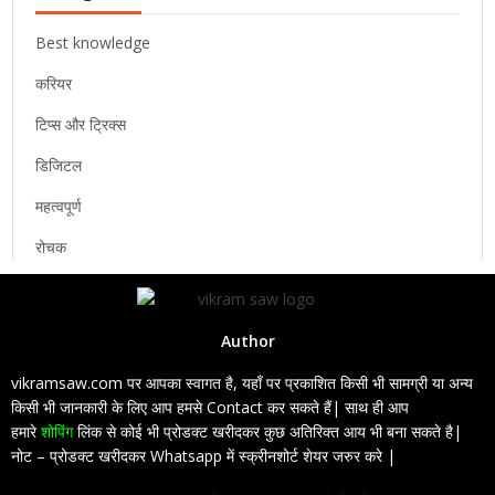
Best knowledge
करियर
टिप्स और ट्रिक्स
डिजिटल
महत्वपूर्ण
रोचक
Author
vikramsaw.com पर आपका स्वागत है, यहाँ पर प्रकाशित किसी भी सामग्री या अन्य
किसी भी जानकारी के लिए आप हमसे Contact कर सकते हैं| साथ ही आप
हमारे
शोपिंग
लिंक से कोई भी प्रोडक्ट खरीदकर कुछ अतिरिक्त आय भी बना सकते है|
नोट – प्रोडक्ट खरीदकर Whatsapp में स्क्रीनशोर्ट शेयर जरुर करे |