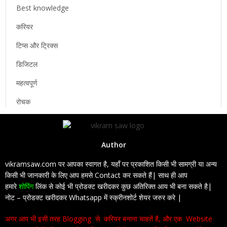
Best knowledge
करियर
टिप्स और ट्रिक्स
डिजिटल
महत्वपूर्ण
रोचक
Author
vikramsaw.com पर आपका स्वागत है, यहाँ पर प्रकाशित किसी भी सामग्री या अन्य
किसी भी जानकारी के लिए आप हमसे Contact कर सकते हैं| साथ ही आप
हमारे
शोपिंग
लिंक से कोई भी प्रोडक्ट खरीदकर कुछ अतिरिक्त आय भी बना सकते है|
नोट – प्रोडक्ट खरीदकर Whatsapp में स्क्रीनशोर्ट शेयर जरुर करे |
अगर आप भी इसी तरह Blogging से करियर बनाना चाहतें है, और एक Website