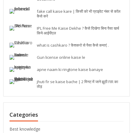
fake call kaise kare | किसी को भी प्राइवेट नंबर से कॉल
कैसे करे
IPL Free Me Kaise Dekhe ? कैसे दिखेगा बिना पैसा खर्च
किये आईपीएल
what is cashkaro ? कैशकरो से पैसा कैसे कमाएं .
Gun license online kaise le
apne naam ki ringtone kaise banaye
jhuti fir se kaise bache | 2 मिनट में जाने झूठी FIR का
तोड़
Categories
Best knowledge