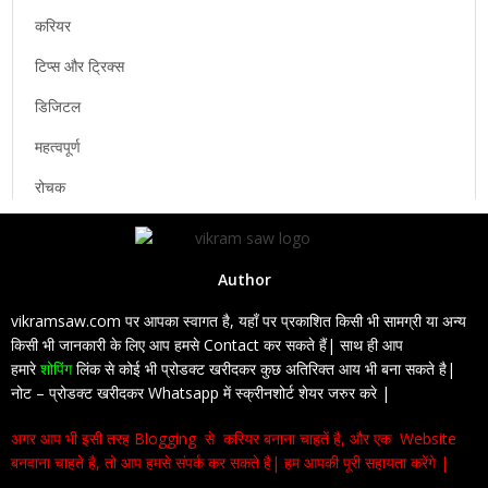
करियर
टिप्स और ट्रिक्स
डिजिटल
महत्वपूर्ण
रोचक
Author
vikramsaw.com पर आपका स्वागत है, यहाँ पर प्रकाशित किसी भी सामग्री या अन्य
किसी भी जानकारी के लिए आप हमसे Contact कर सकते हैं| साथ ही आप
हमारे
शोपिंग
लिंक से कोई भी प्रोडक्ट खरीदकर कुछ अतिरिक्त आय भी बना सकते है|
नोट – प्रोडक्ट खरीदकर Whatsapp में स्क्रीनशोर्ट शेयर जरुर करे |
अगर आप भी इसी तरह Blogging से करियर बनाना चाहतें है, और एक Website
बनवाना चाहते है, तो आप हमसे संपर्क कर सकते है| हम आपकी पूरी सहायता करेंगे |