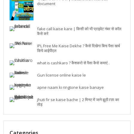
document
fake call kaise kare | किसी को भी प्राइवेट नंबर से कॉल
कैसे करे
IPL Free Me Kaise Dekhe ? कैसे दिखेगा बिना पैसा खर्च
किये आईपीएल
what is cashkaro ? कैशकरो से पैसा कैसे कमाएं .
Gun license online kaise le
apne naam ki ringtone kaise banaye
jhuti fir se kaise bache | 2 मिनट में जाने झूठी FIR का
तोड़
Categories