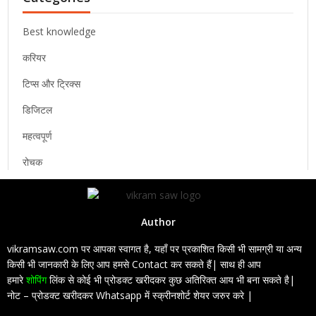
Best knowledge
करियर
टिप्स और ट्रिक्स
डिजिटल
महत्वपूर्ण
रोचक
Author
vikramsaw.com पर आपका स्वागत है, यहाँ पर प्रकाशित किसी भी सामग्री या अन्य
किसी भी जानकारी के लिए आप हमसे Contact कर सकते हैं| साथ ही आप
हमारे
शोपिंग
लिंक से कोई भी प्रोडक्ट खरीदकर कुछ अतिरिक्त आय भी बना सकते है|
नोट – प्रोडक्ट खरीदकर Whatsapp में स्क्रीनशोर्ट शेयर जरुर करे |