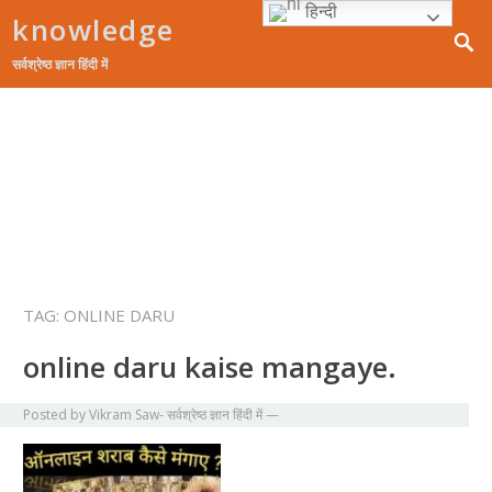
हिन्दी
knowledge
सर्वश्रेष्ठ ज्ञान हिंदी में
होम
Guest Posting
रोचक
करियर
महत्वपूर्ण
शॉपिंग
TAG:
ONLINE DARU
online daru kaise mangaye.
Posted by
Vikram Saw- सर्वश्रेष्ठ ज्ञान हिंदी में
—