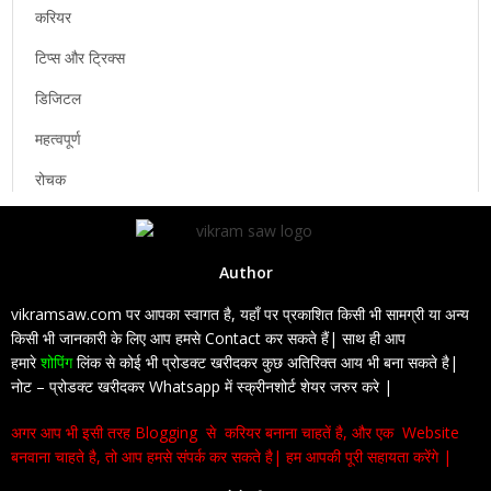
करियर
टिप्स और ट्रिक्स
डिजिटल
महत्वपूर्ण
रोचक
Author
vikramsaw.com पर आपका स्वागत है, यहाँ पर प्रकाशित किसी भी सामग्री या अन्य
किसी भी जानकारी के लिए आप हमसे Contact कर सकते हैं| साथ ही आप
हमारे
शोपिंग
लिंक से कोई भी प्रोडक्ट खरीदकर कुछ अतिरिक्त आय भी बना सकते है|
नोट – प्रोडक्ट खरीदकर Whatsapp में स्क्रीनशोर्ट शेयर जरुर करे |
अगर आप भी इसी तरह Blogging से करियर बनाना चाहतें है, और एक Website
बनवाना चाहते है, तो आप हमसे संपर्क कर सकते है| हम आपकी पूरी सहायता करेंगे |