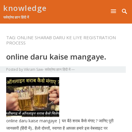
knowledge
सर्वश्रेष्ठ ज्ञान हिंदी में
TAG:
ONLINE SHARAB DARU KE LIYE REGISTRATION
PROCESS
online daru kaise mangaye.
Posted by
Vikram Saw- सर्वश्रेष्ठ ज्ञान हिंदी में
—
online daru kaise mangaye | घर बैठे शराब कैसे मंगाए ? जानिए पूरी
जानकारी (हिंदी में).. हैलो दोस्तों, स्वागत है आपका हमारे इस वेबसाइट पर